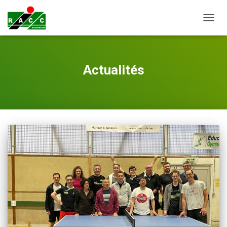
DÉPLI
Actualités