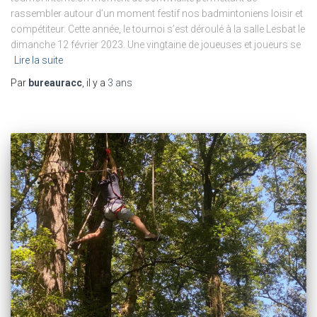
rassembler autour d’un moment festif nos badmintoniens loisir et
compétiteur. Cette année, le tournoi s’est déroulé à la salle Lesbat le
dimanche 12 février 2023. Une vingtaine de joueuses et joueurs se
Lire la suite
Par
bureauracc
, il y a
3 ans