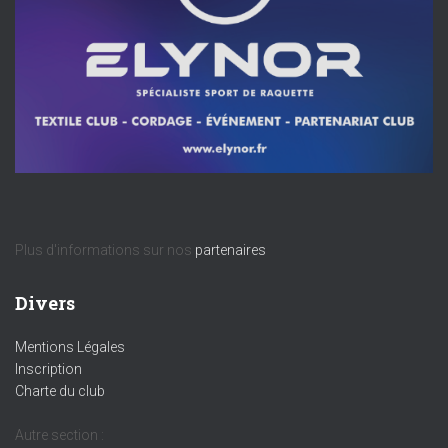
Plus d'informations sur nos
partenaires
Divers
Mentions Légales
Inscription
Charte du club
Autre section :