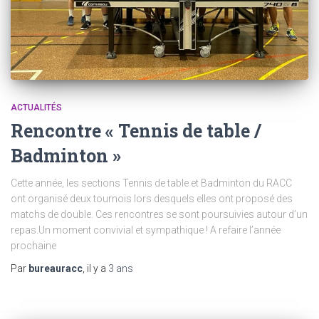
ACTUALITÉS
Rencontre « Tennis de table /
Badminton »
Cette année, les sections Tennis de table et Badminton du RACC
ont organisé deux tournois lors desquels elles ont proposé des
matchs de double. Ces rencontres se sont poursuivies autour d’un
repas.Un moment convivial et sympathique ! A refaire l’année
prochaine
Par
bureauracc
, il y a
3 ans